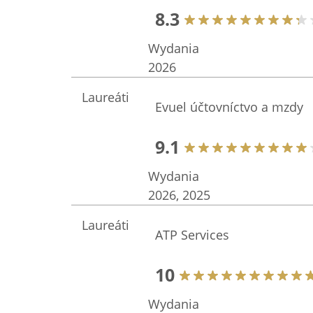
8.3
Wydania
2026
Laureáti
Evuel účtovníctvo a mzdy
9.1
Wydania
2026, 2025
Laureáti
ATP Services
10
Wydania