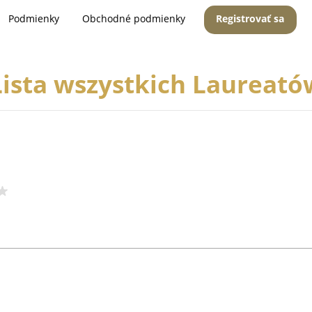
Podmienky
Obchodné podmienky
Registrovať sa
Lista wszystkich Laureató