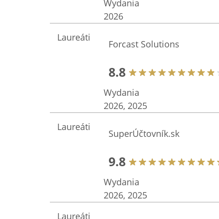
Wydania
2026
Laureáti
Forcast Solutions
8.8
Wydania
2026, 2025
Laureáti
SuperÚčtovník.sk
9.8
Wydania
2026, 2025
Laureáti