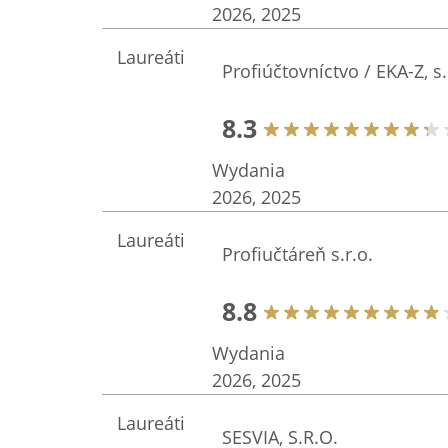
2026, 2025
Laureáti
Profiúčtovníctvo / EKA-Z, s.
8.3
Wydania
2026, 2025
Laureáti
Profiučtáreň s.r.o.
8.8
Wydania
2026, 2025
Laureáti
SESVIA, S.R.O.