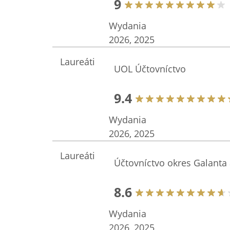
9
Wydania
2026, 2025
Laureáti
UOL Účtovníctvo
9.4
Wydania
2026, 2025
Laureáti
Účtovníctvo okres Galanta 
8.6
Wydania
2026, 2025