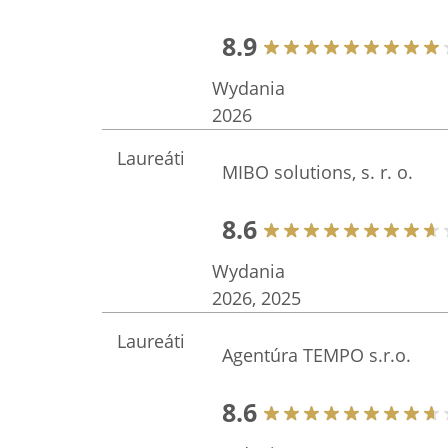
8.9
Wydania
2026
Laureáti
MIBO solutions, s. r. o.
8.6
Wydania
2026, 2025
Laureáti
Agentúra TEMPO s.r.o.
8.6