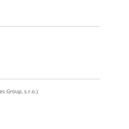
s Group, s.r.o.)