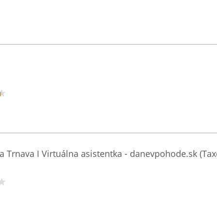
a Trnava I Virtuálna asistentka - danevpohode.sk (Taxe