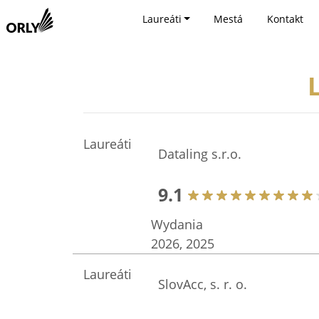
Laureáti
Mestá
Kontakt
Laureáti
Dataling s.r.o.
9.1
Wydania
2026, 2025
Laureáti
SlovAcc, s. r. o.