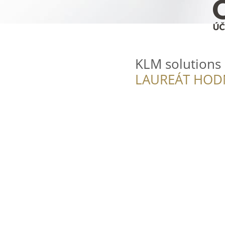
KLM solutions s
LAUREÁT HOD