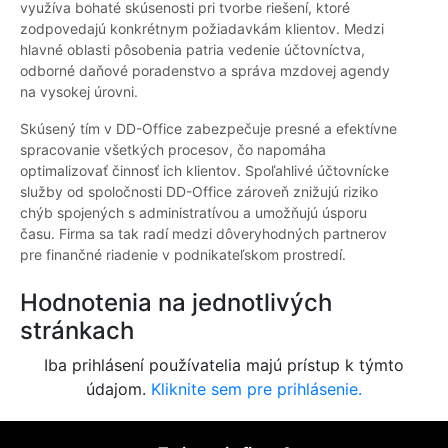
využíva bohaté skúsenosti pri tvorbe riešení, ktoré
zodpovedajú konkrétnym požiadavkám klientov. Medzi
hlavné oblasti pôsobenia patria vedenie účtovníctva,
odborné daňové poradenstvo a správa mzdovej agendy
na vysokej úrovni.
Skúsený tím v DD-Office zabezpečuje presné a efektívne
spracovanie všetkých procesov, čo napomáha
optimalizovať činnosť ich klientov. Spoľahlivé účtovnícke
služby od spoločnosti DD-Office zároveň znižujú riziko
chýb spojených s administratívou a umožňujú úsporu
času. Firma sa tak radí medzi dôveryhodných partnerov
pre finančné riadenie v podnikateľskom prostredí.
Hodnotenia na jednotlivých
stránkach
Iba prihlásení používatelia majú prístup k týmto
údajom.
Kliknite sem pre prihlásenie.