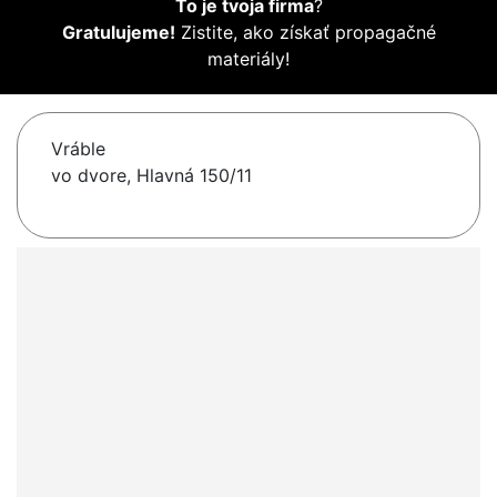
To je tvoja firma
?
Gratulujeme!
Zistite, ako získať propagačné
materiály!
Vráble
vo dvore, Hlavná 150/11