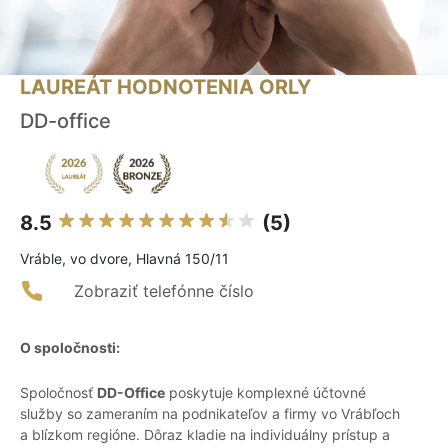
LAUREÁT HODNOTENIA ORLY
DD-office
8.5
(5)
Vráble, vo dvore, Hlavná 150/11
Zobraziť telefónne číslo
O spoločnosti:
Spoločnosť
DD-Office
poskytuje komplexné účtovné
služby so zameraním na podnikateľov a firmy vo Vrábľoch
a blízkom regióne. Dôraz kladie na individuálny prístup a