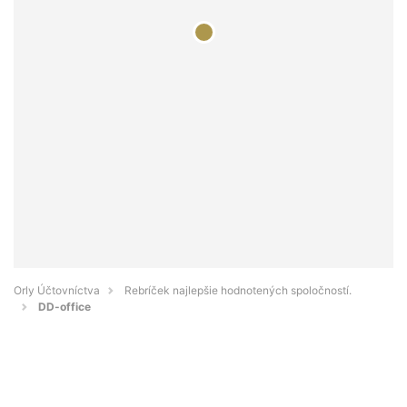
Orly Účtovníctva
Rebríček najlepšie hodnotených spoločností.
DD-office