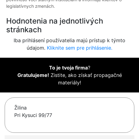
legislatívnych zmenách.
Hodnotenia na jednotlivých
stránkach
Iba prihlásení používatelia majú prístup k týmto
údajom.
Kliknite sem pre prihlásenie.
To je tvoja firma
?
Gratulujeme!
Zistite, ako získať propagačné
materiály!
Žilina
Pri Kysuci 99/77