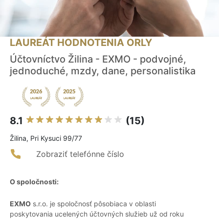
LAUREÁT HODNOTENIA ORLY
Účtovníctvo Žilina - EXMO - podvojné,
jednoduché, mzdy, dane, personalistika
8.1
(15)
Žilina, Pri Kysuci 99/77
Zobraziť telefónne číslo
O spoločnosti:
EXMO
s.r.o. je spoločnosť pôsobiaca v oblasti
poskytovania ucelených účtovných služieb už od roku