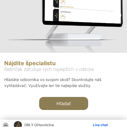
Nájdite špecialistu
Rebríček združuje tých najlepších v odbore
Hľadáte odborníka vo svojom okolí? Skontrolujte náš
vyhľadávač. Využívajte len tie najlepšie služby.
Hľadať
ORLY Účtovníctva
Live chat