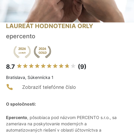
LAUREÁT HODNOTENIA ORLY
epercento
8.7
(9)
Bratislava, Súkennícka 1
Zobraziť telefónne číslo
O spoločnosti:
Epercento
, pôsobiaca pod názvom PERCENTO s.r.o., sa
zameriava na poskytovanie moderných a
automatizovaných riešení v oblasti účtovníctva a