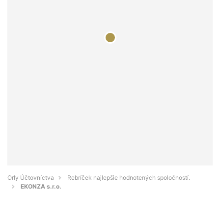
Orly Účtovníctva
Rebríček najlepšie hodnotených spoločností.
EKONZA s.r.o.