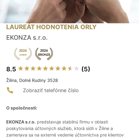
LAUREÁT HODNOTENIA ORLY
EKONZA s.r.o.
8.5
(5)
Žilina, Dolné Rudiny 3528
Zobraziť telefónne číslo
O spoločnosti:
EKONZA s.r.o.
predstavuje stabilnú firmu v oblasti
poskytovania účtovných služieb, ktorá sídli v Žiline a
zameriava sa na externé vedenie účtovníctva pre klientov