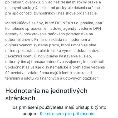
po celom Slovensku. S viac než desiatimi rokmi praxe a
mnohými spokojným klientmi poskytuje riešenia určené
pre spoločnosti, živnostníkov i neziskové organizácie.
Medzi kľúčové služby, ktoré EKONZA s.r.o. ponúka, patrí
komplexné spracovanie mzdovej agendy, vedenie DPH
agendy či poskytovanie daňového poradenstva na
odbornej úrovni. Firma si zakladá na modernom a
digitalizovanom systéme práce, ktorý umožňuje plne
online spoluprácu a elektronickú výmenu dokumentov.
Zákazníci oceňujú individuálne nastavenie služieb,
odborný tím aj transparentnosť vo vzájomnej komunikácii.
Spoločnosť sa usiluje o systematické a prehľadné vedenie
účtovníctva, vďaka čomu majú klienti kontrolu nad
termínmi a istotu vo finančných a účtovných otázkach.
Hodnotenia na jednotlivých
stránkach
Iba prihlásení používatelia majú prístup k týmto
údajom.
Kliknite sem pre prihlásenie.