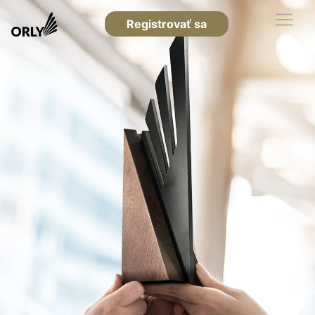
Registrovať sa