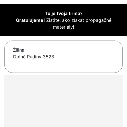
To je tvoja firma
?
Gratulujeme!
Zistite, ako získať propagačné
materiály!
Žilina
Dolné Rudiny 3528