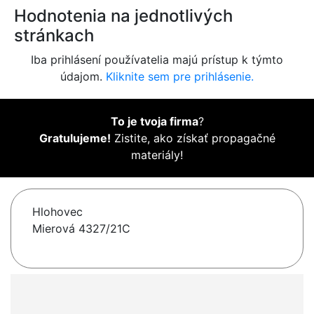
Hodnotenia na jednotlivých
stránkach
Iba prihlásení používatelia majú prístup k týmto
údajom.
Kliknite sem pre prihlásenie.
To je tvoja firma
?
Gratulujeme!
Zistite, ako získať propagačné
materiály!
Hlohovec
Mierová 4327/21C