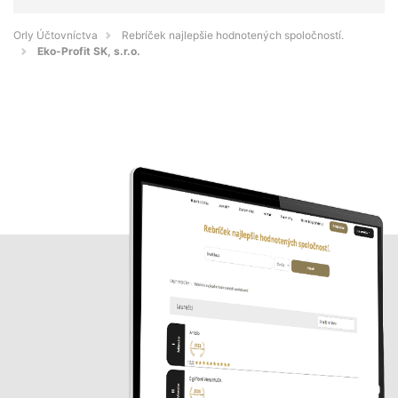
Orly Účtovníctva
Rebríček najlepšie hodnotených spoločností.
Eko-Profit SK, s.r.o.