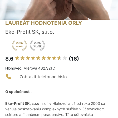
LAUREÁT HODNOTENIA ORLY
Eko-Profit SK, s.r.o.
8.6
(16)
Hlohovec, Mierová 4327/21C
Zobraziť telefónne číslo
O spoločnosti:
Eko-Profit SK, s.r.o.
sídli v Hlohovci a už od roku 2003 sa
venuje poskytovaniu komplexných služieb v účtovníckom
sektore a finančnom poradenstve. Táto účtovnícka