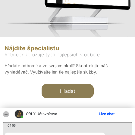
Nájdite špecialistu
Rebríček združuje tých najlepších v odbore
Hľadáte odborníka vo svojom okolí? Skontrolujte náš
vyhľadávač. Využívajte len tie najlepšie služby.
Hľadať
ORLY Účtovníctva
Live chat
04:55