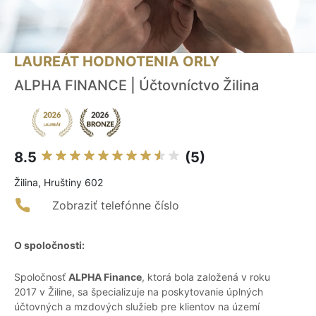
LAUREÁT HODNOTENIA ORLY
ALPHA FINANCE | Účtovníctvo Žilina
8.5
(5)
Žilina, Hruštiny 602
Zobraziť telefónne číslo
O spoločnosti:
Spoločnosť
ALPHA Finance
, ktorá bola založená v roku
2017 v Žiline, sa špecializuje na poskytovanie úplných
účtovných a mzdových služieb pre klientov na území