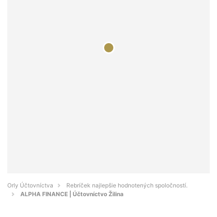
Orly Účtovníctva
Rebríček najlepšie hodnotených spoločností.
ALPHA FINANCE | Účtovníctvo Žilina