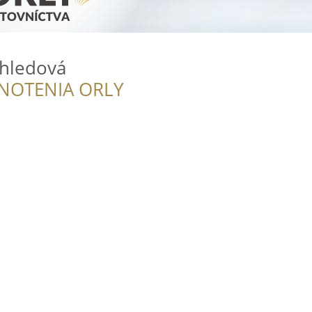
ahledová
NOTENIA ORLY