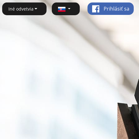
Prihlásiť sa
Iné odvetvia