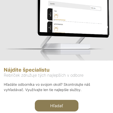
Nájdite špecialistu
Rebríček združuje tých najlepších v odbore
Hľadáte odborníka vo svojom okolí? Skontrolujte náš
vyhľadávač. Využívajte len tie najlepšie služby.
Hľadať