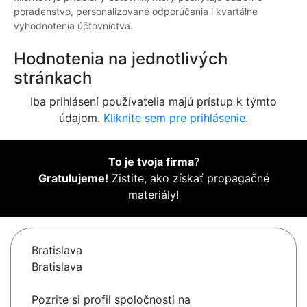
poradenstvo, personalizované odporúčania i kvartálne
vyhodnotenia účtovníctva.
Hodnotenia na jednotlivých
stránkach
Iba prihlásení používatelia majú prístup k týmto
údajom.
Kliknite sem pre prihlásenie.
To je tvoja firma
?
Gratulujeme!
Zistite, ako získať propagačné
materiály!
Bratislava
Bratislava
Pozrite si profil spoločnosti na