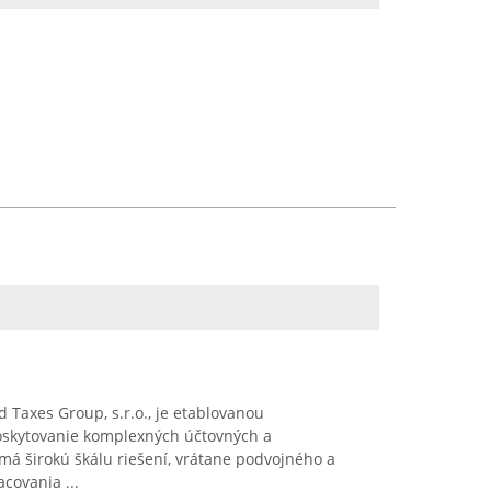
Taxes Group, s.r.o., je etablovanou
skytovanie komplexných účtovných a
 má širokú škálu riešení, vrátane podvojného a
covania ...