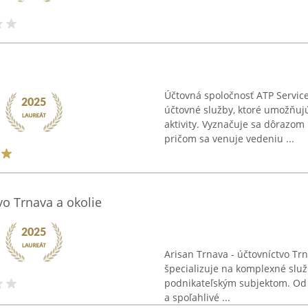
Účtovná spoločnosť ATP Service
účtovné služby, ktoré umožňujú
aktivity. Vyznačuje sa dôrazom
pričom sa venuje vedeniu ...
vo Trnava a okolie
Arisan Trnava - účtovníctvo Trna
špecializuje na komplexné sl
podnikateľským subjektom. Od 
a spoľahlivé ...