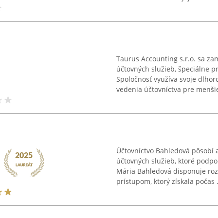
Taurus Accounting s.r.o. sa za
účtovných služieb, špeciálne pr
Spoločnosť využíva svoje dlho
vedenia účtovníctva pre menšie 
Účtovníctvo Bahledová pôsobí 
účtovných služieb, ktoré podpor
Mária Bahledová disponuje ro
prístupom, ktorý získala počas .