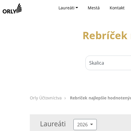
Laureáti
Mestá
Kontakt
Rebríček 
Orly Účtovníctva
Rebríček najlepšie hodnotenýc
Laureáti
2026