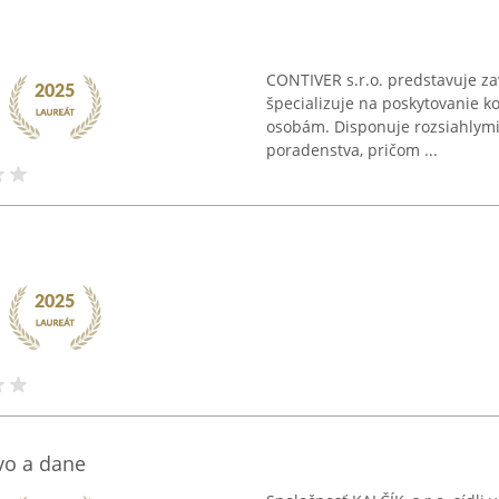
CONTIVER s.r.o. predstavuje z
špecializuje na poskytovanie k
osobám. Disponuje rozsiahlymi 
poradenstva, pričom ...
tvo a dane