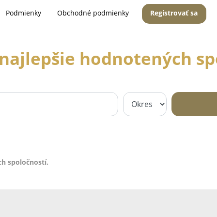
Podmienky
Obchodné podmienky
Registrovať sa
najlepšie hodnotených sp
h spoločností.