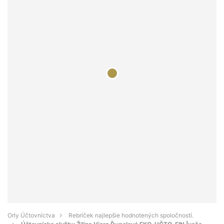
Orly Účtovníctva
Rebríček najlepšie hodnotených spoločností.