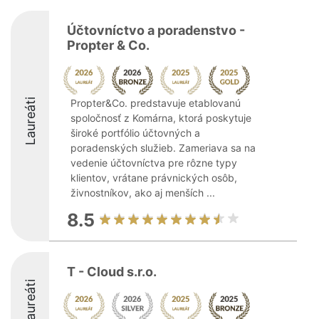
Účtovníctvo a poradenstvo -
Propter & Co.
Laureáti
Propter&Co. predstavuje etablovanú
spoločnosť z Komárna, ktorá poskytuje
široké portfólio účtovných a
poradenských služieb. Zameriava sa na
vedenie účtovníctva pre rôzne typy
klientov, vrátane právnických osôb,
živnostníkov, ako aj menších ...
8.5
T - Cloud s.r.o.
Laureáti