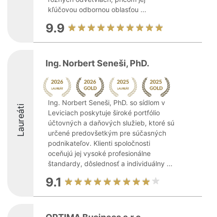
kľúčovou odbornou oblasťou ...
9.9
Ing. Norbert Seneši, PhD.
Ing. Norbert Seneši, PhD. so sídlom v
Laureáti
Leviciach poskytuje široké portfólio
účtovných a daňových služieb, ktoré sú
určené predovšetkým pre súčasných
podnikateľov. Klienti spoločnosti
oceňujú jej vysoké profesionálne
štandardy, dôslednosť a individuálny ...
9.1