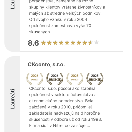
poradenstva, zamerané na rôzne
skupiny klientov vrátane živnostníkov a
malých až stredne veľkých podnikov.
Od svojho vzniku v roku 2004
spoločnosť zamestnáva vyše 70
skúsených ...
8.6
CKconto, s.r.o.
CKconto, s.r.o. pôsobí ako stabilná
Laureáti
spoločnosť v sektore účtovníctva a
ekonomického poradenstva. Bola
založená v roku 2010, pričom jej
zakladatelia nadväzujú na dlhoročné
skúsenosti v odbore už od roku 1993.
Firma sídli v Nitre, čo zaisťuje ...