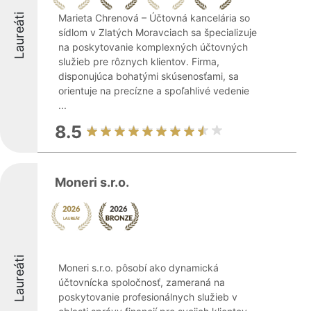
Laureáti
Marieta Chrenová – Účtovná kancelária so
sídlom v Zlatých Moravciach sa špecializuje
na poskytovanie komplexných účtovných
služieb pre rôznych klientov. Firma,
disponujúca bohatými skúsenosťami, sa
orientuje na precízne a spoľahlivé vedenie
...
8.5
Moneri s.r.o.
Laureáti
Moneri s.r.o. pôsobí ako dynamická
účtovnícka spoločnosť, zameraná na
poskytovanie profesionálnych služieb v