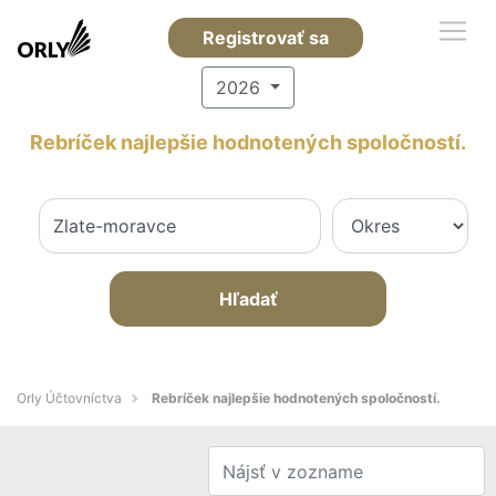
Registrovať sa
2026
Rebríček najlepšie hodnotených spoločností.
Hľadať
Orly Účtovníctva
Rebríček najlepšie hodnotených spoločností.