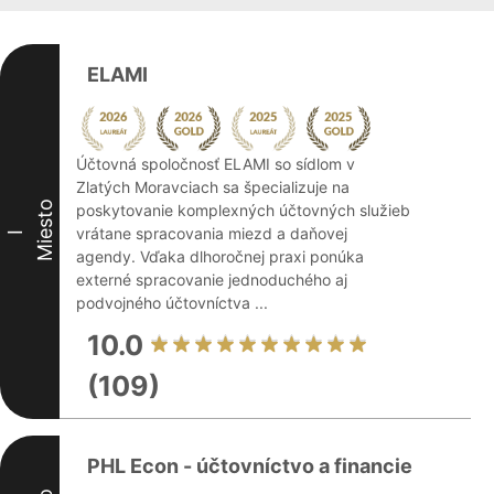
ELAMI
Účtovná spoločnosť ELAMI so sídlom v
Zlatých Moravciach sa špecializuje na
Miesto
poskytovanie komplexných účtovných služieb
vrátane spracovania miezd a daňovej
I
agendy. Vďaka dlhoročnej praxi ponúka
externé spracovanie jednoduchého aj
podvojného účtovníctva ...
10.0
(109)
PHL Econ - účtovníctvo a financie