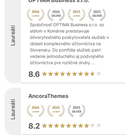
OPTIMA Business s.r.o.
Spoločnosť OPTIMA Business s.r.o. so
Laureáti
sídlom v Komárne predstavuje
dôveryhodného poskytovateľa služieb v
oblasti komplexného účtovníctva na
Slovensku. Do portfólia služieb patrí
vedenie jednoduchého aj podvojného
účtovníctva pre rozličné druhy ...
8.6
AncoraThemes
Laureáti
8.2