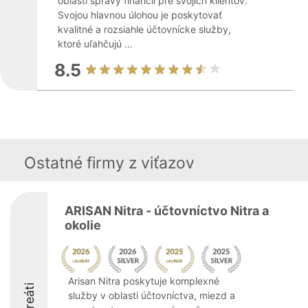
oblasti správy financií pre svojich klientov.
Svojou hlavnou úlohou je poskytovať
kvalitné a rozsiahle účtovnícke služby,
ktoré uľahčujú ...
8.5
Ostatné firmy z viťazov
ARISAN Nitra - účtovníctvo Nitra a
okolie
Arisan Nitra poskytuje komplexné
Laureáti
služby v oblasti účtovníctva, miezd a