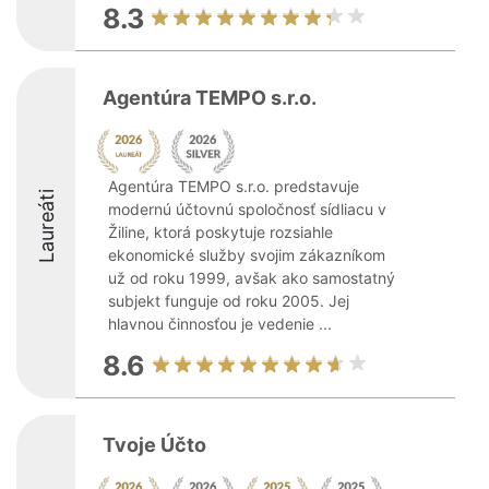
8.3
Agentúra TEMPO s.r.o.
Agentúra TEMPO s.r.o. predstavuje
Laureáti
modernú účtovnú spoločnosť sídliacu v
Žiline, ktorá poskytuje rozsiahle
ekonomické služby svojim zákazníkom
už od roku 1999, avšak ako samostatný
subjekt funguje od roku 2005. Jej
hlavnou činnosťou je vedenie ...
8.6
Tvoje Účto