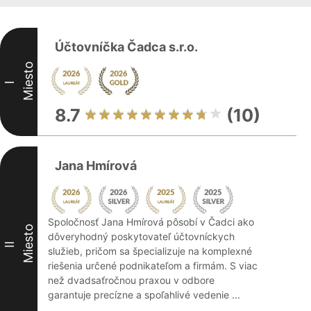
Účtovníčka Čadca s.r.o.
Miesto
I
8.7
(10)
Jana Hmírová
Spoločnosť Jana Hmírová pôsobí v Čadci ako
Miesto
dôveryhodný poskytovateľ účtovníckych
II
služieb, pričom sa špecializuje na komplexné
riešenia určené podnikateľom a firmám. S viac
než dvadsaťročnou praxou v odbore
garantuje precízne a spoľahlivé vedenie ...