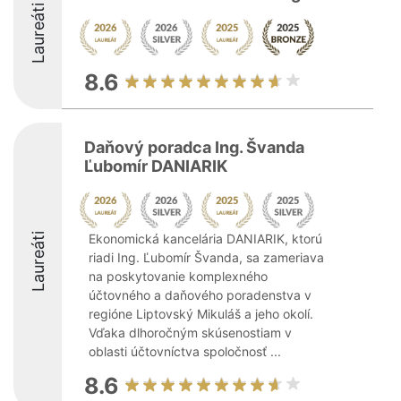
Laureáti
8.6
Daňový poradca Ing. Švanda
Ľubomír DANIARIK
Laureáti
Ekonomická kancelária DANIARIK, ktorú
riadi Ing. Ľubomír Švanda, sa zameriava
na poskytovanie komplexného
účtovného a daňového poradenstva v
regióne Liptovský Mikuláš a jeho okolí.
Vďaka dlhoročným skúsenostiam v
oblasti účtovníctva spoločnosť ...
8.6