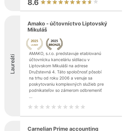
8.6
Amako - účtovníctvo Liptovský
Mikuláš
AMAKO, s.r.o. predstavuje etablovanú
Laureáti
účtovnícku kanceláriu sídliacu v
Liptovskom Mikuláši na adrese
Družstevná 4. Táto spoločnosť pôsobí
na trhu od roku 2006 a venuje sa
poskytovaniu komplexných služieb pre
podnikateľov so zámerom odbremeniť
...
Carnelian Prime accounting