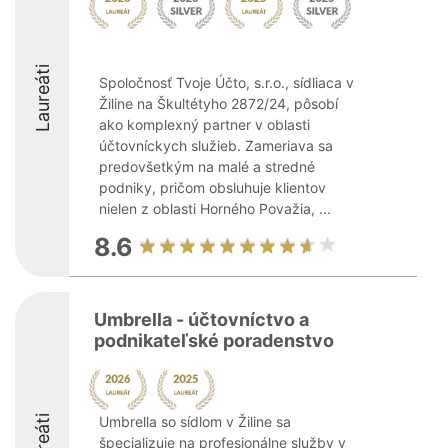
Laureáti
Spoločnosť Tvoje Účto, s.r.o., sídliaca v
Žiline na Škultétyho 2872/24, pôsobí
ako komplexný partner v oblasti
účtovníckych služieb. Zameriava sa
predovšetkým na malé a stredné
podniky, pričom obsluhuje klientov
nielen z oblasti Horného Považia, ...
8.6
Umbrella - účtovníctvo a
podnikateľské poradenstvo
Laureáti
Umbrella so sídlom v Žiline sa
špecializuje na profesionálne služby v