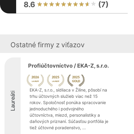
8.6
(7)
Ostatné firmy z viťazov
Profiúčtovníctvo / EKA-Z, s.r.o.
EKA-Z, s.r.o., sídliaca v Žiline, pôsobí na
Laureáti
trhu účtovných služieb viac než 15
rokov. Spoločnosť ponúka spracovanie
jednoduchého i podvojného
účtovníctva, miezd, personalistiky a
daňových priznaní. Súčasťou portfólia je
tiež účtovné poradenstvo, ...