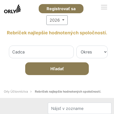
Registrovať sa
2026
Rebríček najlepšie hodnotených spoločností.
Hľadať
Orly Účtovníctva
Rebríček najlepšie hodnotených spoločností.