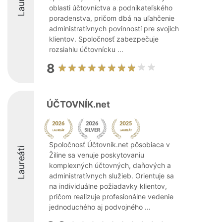
oblasti účtovníctva a podnikateľského
poradenstva, pričom dbá na uľahčenie
administratívnych povinností pre svojich
klientov. Spoločnosť zabezpečuje
rozsiahlu účtovnícku ...
8
ÚČTOVNÍK.net
Spoločnosť Účtovník.net pôsobiaca v
Laureáti
Žiline sa venuje poskytovaniu
komplexných účtovných, daňových a
administratívnych služieb. Orientuje sa
na individuálne požiadavky klientov,
pričom realizuje profesionálne vedenie
jednoduchého aj podvojného ...